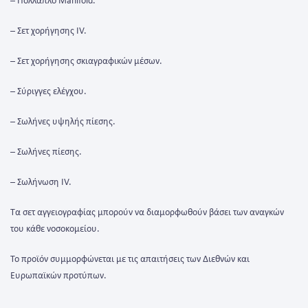
– Πολλαπλό Manifold.
– Σετ χορήγησης IV.
– Σετ χορήγησης σκιαγραφικών μέσων.
– Σύριγγες ελέγχου.
– Σωλήνες υψηλής πίεσης.
– Σωλήνες πίεσης.
– Σωλήνωση IV.
Τα σετ αγγειογραφίας μπορούν να διαμορφωθούν βάσει των αναγκών
του κάθε νοσοκομείου.
Το προϊόν συμμορφώνεται με τις απαιτήσεις των Διεθνών και
Ευρωπαϊκών προτύπων.