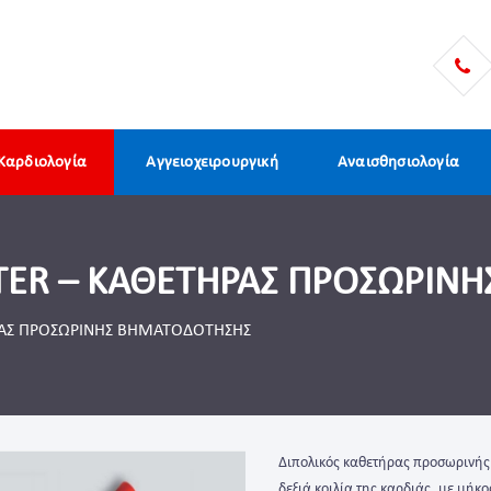
Καρδιολογία
Αγγειοχειρουργική
Αναισθησιολογία
ETER – ΚΑΘΕΤΗΡΑΣ ΠΡΟΣΩΡΙΝ
ΡΑΣ ΠΡΟΣΩΡΙΝΗΣ ΒΗΜΑΤΟΔΟΤΗΣΗΣ
Διπολικός καθετήρας προσωρινής 
δεξιά κοιλία της καρδιάς, με μή