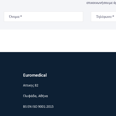
επικοινωνήσουμε άμ
Euromedical
Αττικης 82
Γλυφάδα, Αθήνα
BS EN ISO 9001:2015