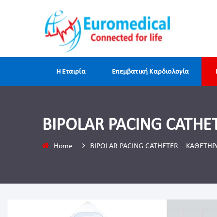
H Εταιρία
Επεμβατική Καρδιολογία
BIPOLAR PACING CATH
Home
BIPOLAR PACING CATHETER – ΚΑΘΕΤΗ