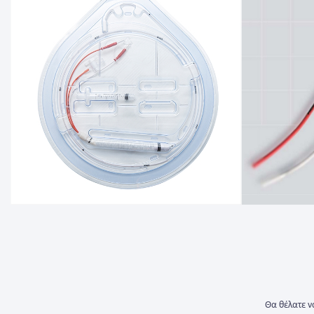
Θα θέλατε ν