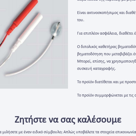
Είναι ακτινοσκοπήσιμος και διαθ
του.
Για επιπλέον ασφάλεια, διαθέτει 
Ο διπολικός καθετήρας βηματοδό
βηματοδότηση που μεταβιβάζει έν
Μπορεί, επίσης, να χρησιμοποιηθ
συσκευή καταγραφής.
Το προϊόν διατίθεται και με προσ
Το προϊόν συμμορφώνεται με τις
Ζητήστε να σας καλέσουμε
α μιλήσετε με έναν ειδικό σύμβουλο; Απλώς υποβάλετε τα στοιχεία επικοινωνία