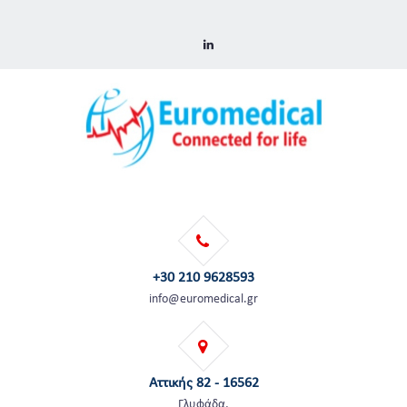
+30 210 9628593
info@euromedical.gr
Αττικής 82 - 16562
Γλυφάδα,