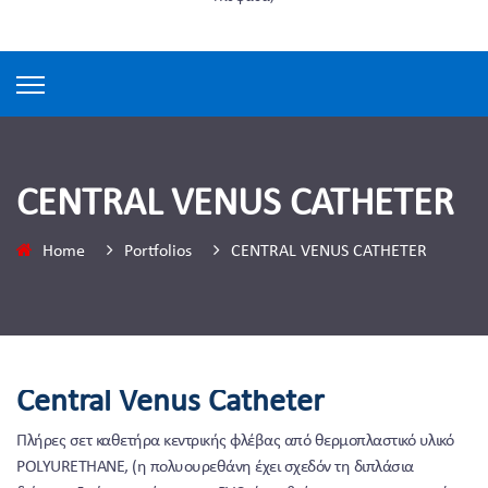
CENTRAL VENUS CATHETER
Home
Portfolios
CENTRAL VENUS CATHETER
Central Venus Catheter
Πλήρες σετ καθετήρα κεντρικής φλέβας από θερμοπλαστικό υλικό
POLYURETHANE, (η πολυουρεθάνη έχει σχεδόν τη διπλάσια