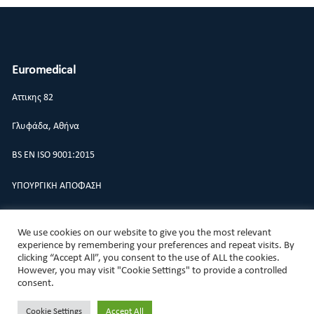
Euromedical
Αττικης 82
Γλυφάδα, Αθήνα
BS EN ISO 9001:2015
ΥΠΟΥΡΓΙΚΗ ΑΠΟΦΑΣΗ
ΠΟΛΙΤΙΚΗ ΠΟΙΟΤΗΤΑΣ
We use cookies on our website to give you the most relevant
experience by remembering your preferences and repeat visits. By
clicking “Accept All”, you consent to the use of ALL the cookies.
However, you may visit "Cookie Settings" to provide a controlled
consent.
@ 2021
EUROMEDICAL
All rights reserved.
Cookie Settings
Accept All