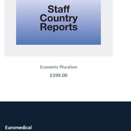
Economic Pluralism
£
199.00
Euromedical