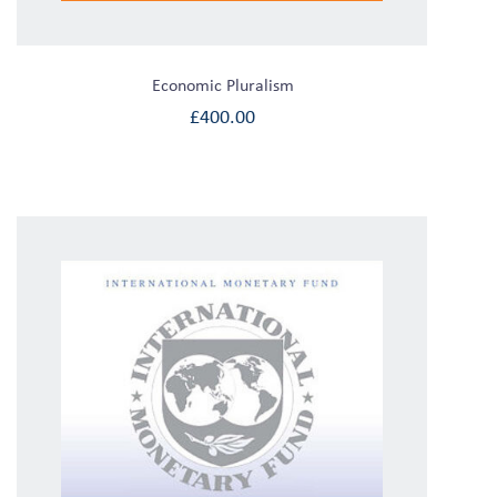
Economic Pluralism
£
400.00