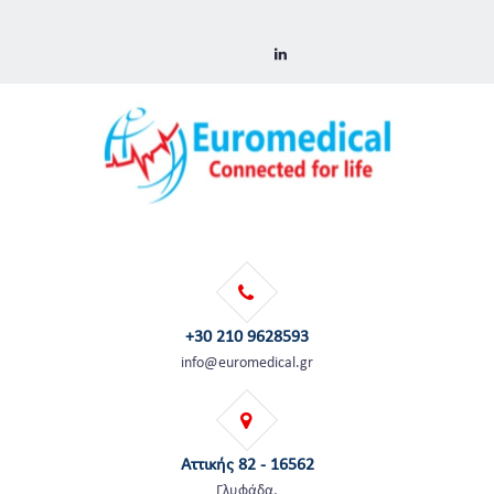
+30 210 9628593
info@euromedical.gr
Αττικής 82 - 16562
Γλυφάδα,