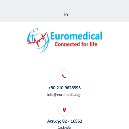
+30 210 9628593
info@euromedical.gr
Αττικής 82 - 16562
Γλυφάδα,