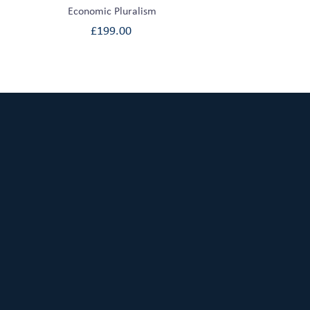
Economic Pluralism
£
199.00