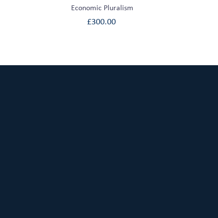
Economic Pluralism
£
300.00