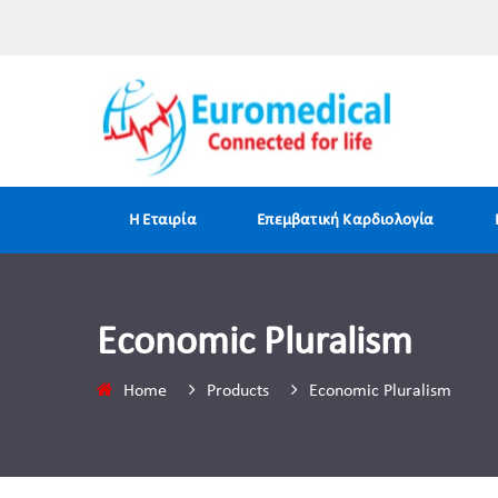
H Εταιρία
Επεμβατική Καρδιολογία
Economic Pluralism
Home
Products
Economic Pluralism