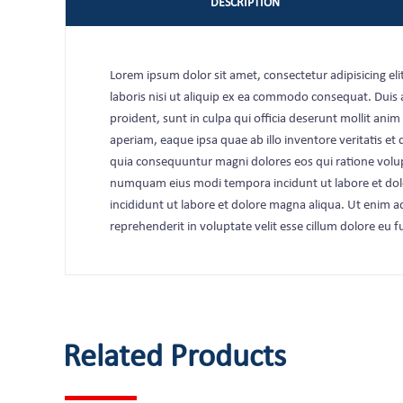
DESCRIPTION
Lorem ipsum dolor sit amet, consectetur adipisicing e
laboris nisi ut aliquip ex ea commodo consequat. Duis au
proident, sunt in culpa qui officia deserunt mollit an
aperiam, eaque ipsa quae ab illo inventore veritatis et
quia consequuntur magni dolores eos qui ratione volup
numquam eius modi tempora incidunt ut labore et dol
incididunt ut labore et dolore magna aliqua. Ut enim a
reprehenderit in voluptate velit esse cillum dolore eu f
Related Products