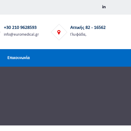
+30 210 9628593
Αττικής 82 - 16562
info@euromedical.gr
Γλυφάδα,
Επικοινωνία