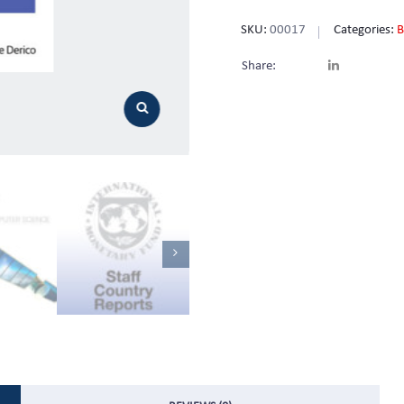
SKU:
00017
Categories:
B
Share: