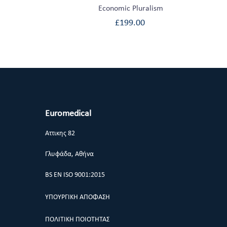
Economic Pluralism
£
199.00
Euromedical
Αττικης 82
Γλυφάδα, Αθήνα
BS EN ISO 9001:2015
ΥΠΟΥΡΓΙΚΗ ΑΠΟΦΑΣΗ
ΠΟΛΙΤΙΚΗ ΠΟΙΟΤΗΤΑΣ