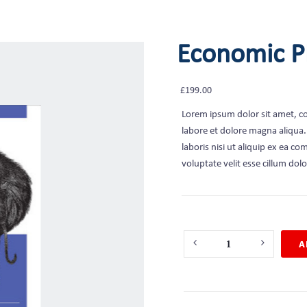
Economic P
£
199.00
Lorem ipsum dolor sit amet, co
labore et dolore magna aliqua
laboris nisi ut aliquip ex ea c
voluptate velit esse cillum dolo
Quantity
A