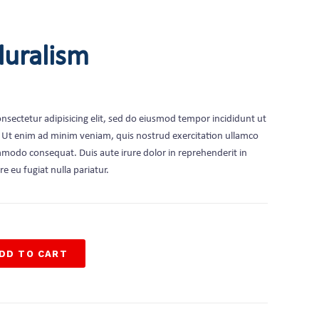
luralism
nsectetur adipisicing elit, sed do eiusmod tempor incididunt ut
. Ut enim ad minim veniam, quis nostrud exercitation ullamco
ommodo consequat. Duis aute irure dolor in reprehenderit in
re eu fugiat nulla pariatur.
DD TO CART