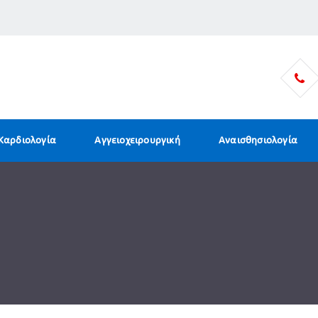
Καρδιολογία
Αγγειοχειρουργική
Αναισθησιολογία