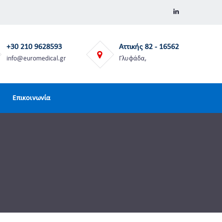
+30 210 9628593
Αττικής 82 - 16562
info@euromedical.gr
Γλυφάδα,
Επικοινωνία