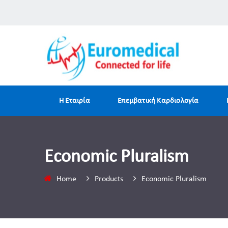
H Εταιρία
Επεμβατική Καρδιολογία
Economic Pluralism
Home
Products
Economic Pluralism