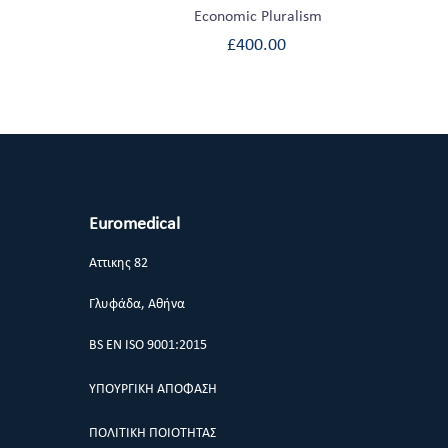
Economic Pluralism
£
400.00
Euromedical
Αττικης 82
Γλυφάδα, Αθήνα
BS EN ISO 9001:2015
ΥΠΟΥΡΓΙΚΗ ΑΠΟΦΑΣΗ
ΠΟΛΙΤΙΚΗ ΠΟΙΟΤΗΤΑΣ