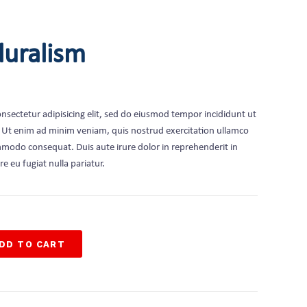
luralism
nsectetur adipisicing elit, sed do eiusmod tempor incididunt ut
. Ut enim ad minim veniam, quis nostrud exercitation ullamco
ommodo consequat. Duis aute irure dolor in reprehenderit in
re eu fugiat nulla pariatur.
DD TO CART