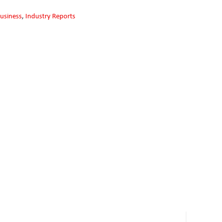
usiness
,
Industry Reports