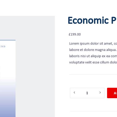
Economic P
£
199.00
Lorem ipsum dolor sit amet, co
labore et dolore magna aliqua
laboris nisi ut aliquip ex ea c
voluptate velit esse cillum dolo
Quantity
A