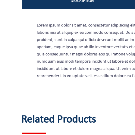
DESCRIPTION
Lorem ipsum dolor sit amet, consectetur adipisicing e
laboris nisi ut aliquip ex ea commodo consequat. Duis au
proident, sunt in culpa qui officia deserunt mollit an
aperiam, eaque ipsa quae ab illo inventore veritatis et
quia consequuntur magni dolores eos qui ratione volup
numquam eius modi tempora incidunt ut labore et dol
incididunt ut labore et dolore magna aliqua. Ut enim a
reprehenderit in voluptate velit esse cillum dolore eu f
Related Products