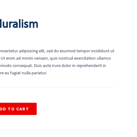
luralism
nsectetur adipisicing elit, sed do eiusmod tempor incididunt ut
. Ut enim ad minim veniam, quis nostrud exercitation ullamco
ommodo consequat. Duis aute irure dolor in reprehenderit in
re eu fugiat nulla pariatur.
DD TO CART