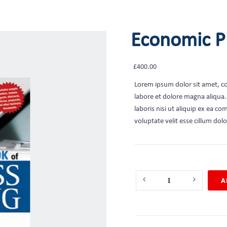
Economic P
£
400.00
Lorem ipsum dolor sit amet, co
labore et dolore magna aliqua
laboris nisi ut aliquip ex ea c
voluptate velit esse cillum dolo
Quantity
A