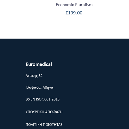
Economic Pluralism
£
199.00
Euromedical
Αττικης 82
Γλυφάδα, Αθήνα
BS EN ISO 9001:2015
ΥΠΟΥΡΓΙΚΗ ΑΠΟΦΑΣΗ
ΠΟΛΙΤΙΚΗ ΠΟΙΟΤΗΤΑΣ