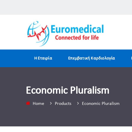
H Εταιρία
Επεμβατική Καρδιολογία
Economic Pluralism
Home
Products
Economic Pluralism