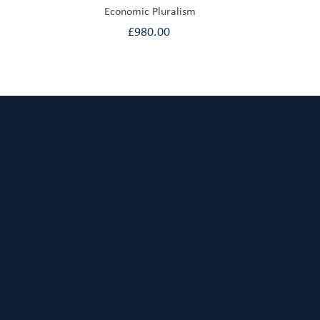
Economic Pluralism
£
980.00