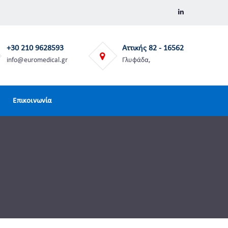
+30 210 9628593
Αττικής 82 - 16562
info@euromedical.gr
Γλυφάδα,
Επικοινωνία