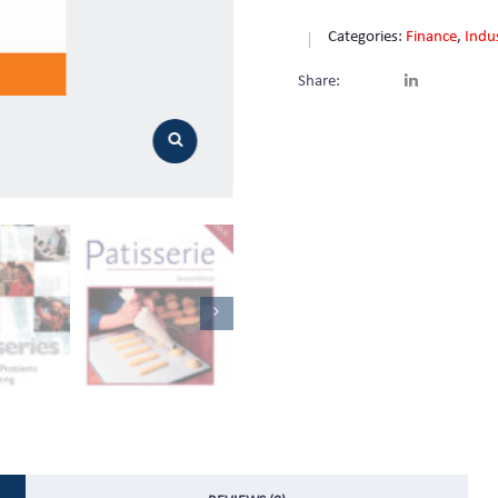
Categories:
Finance
,
Indu
Share: