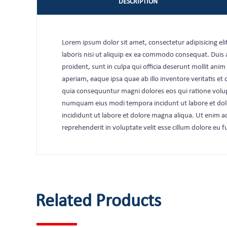
DESCRIPTION
Lorem ipsum dolor sit amet, consectetur adipisicing e
laboris nisi ut aliquip ex ea commodo consequat. Duis au
proident, sunt in culpa qui officia deserunt mollit an
aperiam, eaque ipsa quae ab illo inventore veritatis et
quia consequuntur magni dolores eos qui ratione volup
numquam eius modi tempora incidunt ut labore et dol
incididunt ut labore et dolore magna aliqua. Ut enim a
reprehenderit in voluptate velit esse cillum dolore eu f
Related Products